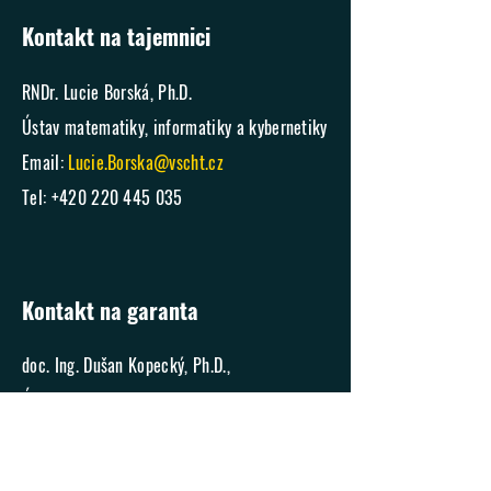
Kontakt na tajemnici
RNDr. Lucie Borská, Ph.D.
Ústav matematiky, informatiky a kybernetiky
Email:
Lucie.Borska@vscht.cz
Tel:
+420 220 445 035
Kontakt na garanta
doc. Ing. Dušan Kopecký, Ph.D.,
Ústav matematiky, informatiky a kybernetiky
Email:
Dusan.Kopecky@vscht.cz
Tel:
+420 220 444 099