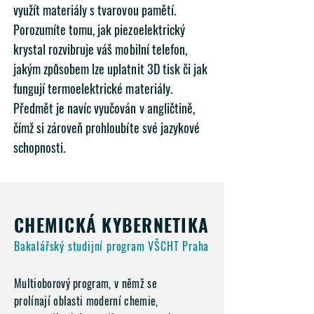
využít materiály s tvarovou pamětí.
Porozumíte tomu, jak piezoelektrický
krystal rozvibruje váš mobilní telefon,
jakým způsobem lze uplatnit 3D tisk či jak
fungují termoelektrické materiály.
Předmět je navíc vyučován v angličtině,
čímž si zároveň prohloubíte své jazykové
schopnosti.
CHEMICKÁ KYBERNETIKA
Bakalářský studijní program VŠCHT Praha
Multioborový program, v němž se
prolínají oblasti moderní chemie,