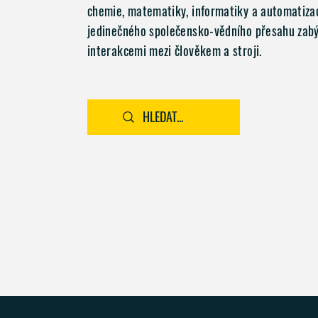
chemie, matematiky, informatiky a automatiza
jedinečného společensko-vědního přesahu zabý
interakcemi mezi člověkem a stroji.