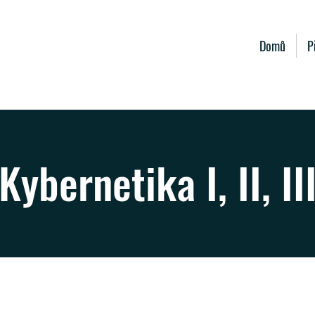
Domů
P
Kybernetika I, II, II