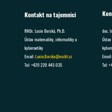
Kon
Kontakt na tajemnici
RNDr. Lucie Borská, Ph.D.
doc. I
Ústav matematiky, informatiky a
Ústav
kybernetiky
kyber
Email:
Lucie.Borska@vscht.cz
Email
Tel: +420 220 445 035
Tel: 