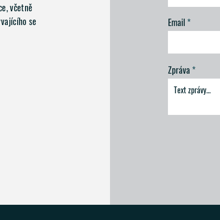
ce, včetně
vajícího se
Email
Zpráva