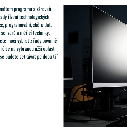
dmětem programu a zároveň
ady řízení technologických
ce, programování, sběru dat,
i senzorů a měřicí techniky.
ete moci vybrat z řady povinně
eré se na vybranou užší oblast
 se budete setkávat po dobu tří