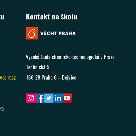
tu
Kontakt na školu
Vysoká škola chemicko-technologická v Praze
Technická 5
scht.cz
166 28 Praha 6 – Dejvice
ká