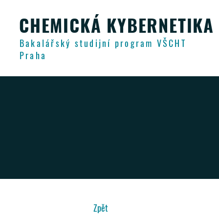
CHEMICKÁ KYBERNETIKA
Bakalářský studijní program VŠCHT
Praha
Zpět