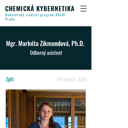
CHEMICKÁ KYBERNETIKA
Bakalářský studijní program VŠCHT
Praha
Mgr. Markéta Zikmundová, Ph.D.
Odborný asistent
Zpět
Předchozí
Další