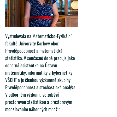
Vystudovala na Matematicko-Fyzikální
fakultě Univerzity Karlovy obor
Pravděpodobnost a matematická
statistika. V současné době pracuje jako
odborná asistentka na Ústavu
matematiky, informatiky a kybernetiky
VŠCHT a je členkou výzkumné skupiny
Pravděpodobnost a stochastická analýza.
V odborném výzkumu se zabývá
prostorovou statistikou a prostorovým
modelováním náhodných množin.