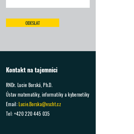
ODESLAT
Kontakt na tajemnici
RNDr. Lucie Borská, Ph.D.
Ústav matematiky, informatiky a kybernetiky
Email:
Lucie.Borska@vscht.cz
Tel:
+420 220 445 035